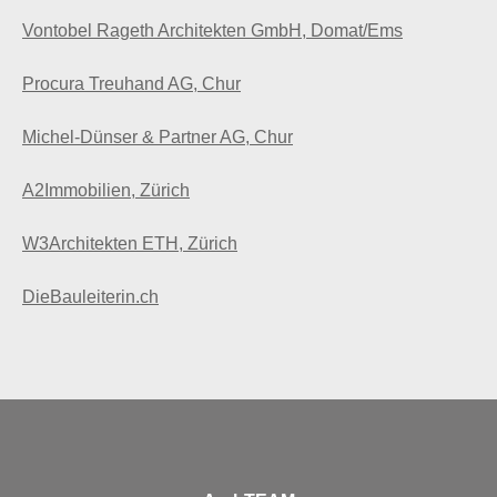
Vontobel Rageth Architekten GmbH, Domat/Ems
Procura Treuhand AG, Chur
Michel-Dünser & Partner AG, Chur
A2Immobilien, Zürich
W3Architekten ETH, Zürich
DieBauleiterin.ch