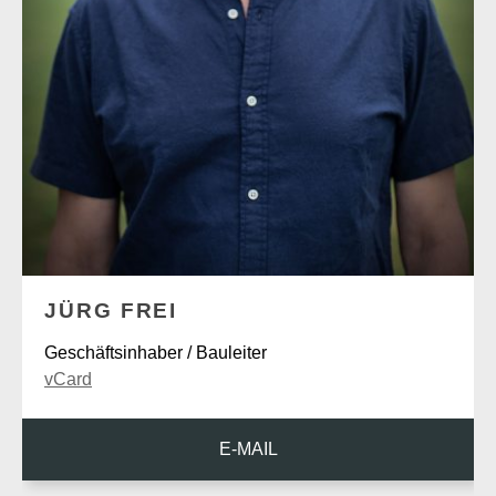
JÜRG FREI
Geschäftsinhaber / Bauleiter
vCard
E-MAIL